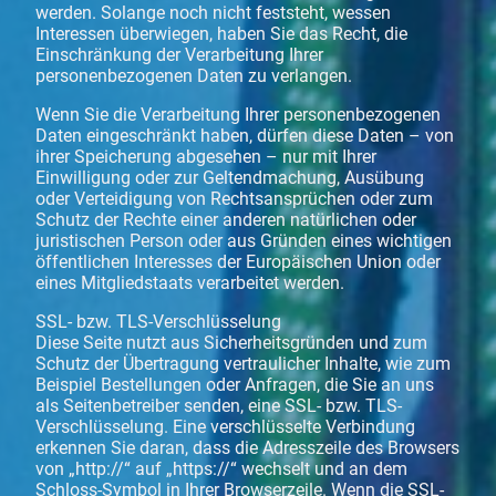
werden. Solange noch nicht feststeht, wessen
Interessen überwiegen, haben Sie das Recht, die
Einschränkung der Verarbeitung Ihrer
personenbezogenen Daten zu verlangen.
Wenn Sie die Verarbeitung Ihrer personenbezogenen
Daten eingeschränkt haben, dürfen diese Daten – von
ihrer Speicherung abgesehen – nur mit Ihrer
Einwilligung oder zur Geltendmachung, Ausübung
oder Verteidigung von Rechtsansprüchen oder zum
Schutz der Rechte einer anderen natürlichen oder
juristischen Person oder aus Gründen eines wichtigen
öffentlichen Interesses der Europäischen Union oder
eines Mitgliedstaats verarbeitet werden.
SSL- bzw. TLS-Verschlüsselung
Diese Seite nutzt aus Sicherheitsgründen und zum
Schutz der Übertragung vertraulicher Inhalte, wie zum
Beispiel Bestellungen oder Anfragen, die Sie an uns
als Seitenbetreiber senden, eine SSL- bzw. TLS-
Verschlüsselung. Eine verschlüsselte Verbindung
erkennen Sie daran, dass die Adresszeile des Browsers
von „http://“ auf „https://“ wechselt und an dem
Schloss-Symbol in Ihrer Browserzeile. Wenn die SSL-