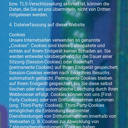
bzw. TLS-Verschlüsselung aktiviert ist, können die
Daten, die Sie an uns übermitteln, nicht von Dritten
mitgelesen werden.
4. Datenerfassung auf dieser Website
Cookies
Unsere Internetseiten verwenden so genannte
„Cookies“. Cookies sind kleine Datenpakete und
richten auf Ihrem Endgerät keinen Schaden an. Sie
werden entweder vorübergehend für die Dauer einer
Sitzung (Session-Cookies) oder dauerhaft
(permanente Cookies) auf Ihrem Endgerät gespeichert.
Session-Cookies werden nach Ende Ihres Besuchs
automatisch gelöscht. Permanente Cookies bleiben
auf Ihrem Endgerät gespeichert, bis Sie diese selbst
löschen oder eine automatische Löschung durch Ihren
Webbrowser erfolgt. Cookies können von uns (First-
Party-Cookies) oder von Drittunternehmen stammen
(sog. Third-Party- Cookies). Third-Party-Cookies
ermöglichen die Einbindung bestimmter
Dienstleistungen von Drittunternehmen innerhalb von
Webseiten (z. B. Cookies zur Abwicklung von
Zahlungsdienstleistungen). Cookies haben