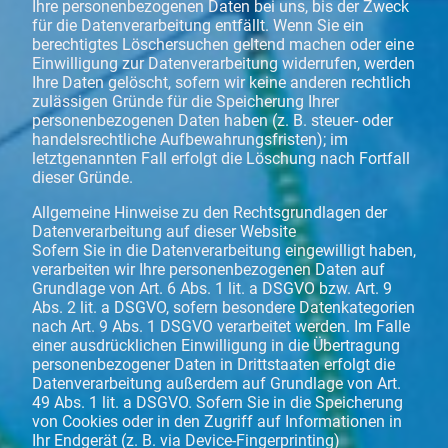
Ihre personenbezogenen Daten bei uns, bis der Zweck
für die Datenverarbeitung entfällt. Wenn Sie ein
berechtigtes Löschersuchen geltend machen oder eine
Einwilligung zur Datenverarbeitung widerrufen, werden
Ihre Daten gelöscht, sofern wir keine anderen rechtlich
zulässigen Gründe für die Speicherung Ihrer
personenbezogenen Daten haben (z. B. steuer- oder
handelsrechtliche Aufbewahrungsfristen); im
letztgenannten Fall erfolgt die Löschung nach Fortfall
dieser Gründe.
Allgemeine Hinweise zu den Rechtsgrundlagen der
Datenverarbeitung auf dieser Website
Sofern Sie in die Datenverarbeitung eingewilligt haben,
verarbeiten wir Ihre personenbezogenen Daten auf
Grundlage von Art. 6 Abs. 1 lit. a DSGVO bzw. Art. 9
Abs. 2 lit. a DSGVO, sofern besondere Datenkategorien
nach Art. 9 Abs. 1 DSGVO verarbeitet werden. Im Falle
einer ausdrücklichen Einwilligung in die Übertragung
personenbezogener Daten in Drittstaaten erfolgt die
Datenverarbeitung außerdem auf Grundlage von Art.
49 Abs. 1 lit. a DSGVO. Sofern Sie in die Speicherung
von Cookies oder in den Zugriff auf Informationen in
Ihr Endgerät (z. B. via Device-Fingerprinting)