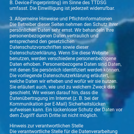
B. Device-Fingerprinting) im Sinne des TTDSG
umfasst. Die Einwilligung ist jederzeit widerrufbar.
3. Allgemeine Hinweise und Pflichtinformationen
Die Betreiber dieser Seiten nehmen den Schutz Ihrer
persönlichen Daten sehr ernst. Wir behandeln Ihre
personenbezogenen Daten vertraulich und
entsprechend den gesetzlichen
Datenschutzvorschriften sowie dieser
Datenschutzerklärung. Wenn Sie diese Website
benutzen, werden verschiedene personenbezogene
Daten erhoben. Personenbezogene Daten sind Daten,
mit denen Sie persönlich identifiziert werden können.
Die vorliegende Datenschutzerklärung erläutert,
welche Daten wir erheben und wofür wir sie nutzen.
Sie erläutert auch, wie und zu welchem Zweck das
geschieht. Wir weisen darauf hin, dass die
Datenübertragung im Internet (z. B. bei der
Kommunikation per E-Mail) Sicherheitslücken
aufweisen kann. Ein lückenloser Schutz der Daten vor
dem Zugriff durch Dritte ist nicht möglich.
Hinweis zur verantwortlichen Stelle
Die verantwortliche Stelle für die Datenverarbeitung