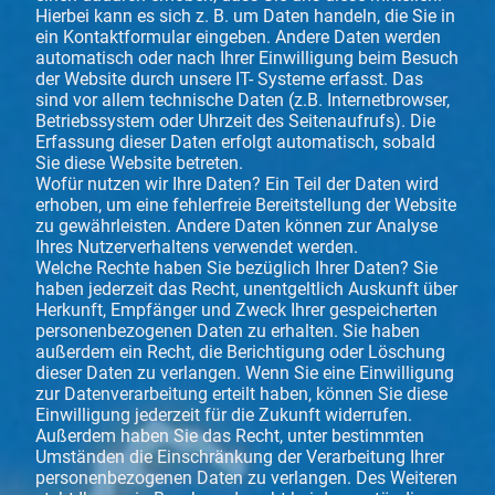
Hierbei kann es sich z. B. um Daten handeln, die Sie in
ein Kontaktformular eingeben. Andere Daten werden
automatisch oder nach Ihrer Einwilligung beim Besuch
der Website durch unsere IT- Systeme erfasst. Das
sind vor allem technische Daten (z.B. Internetbrowser,
Betriebssystem oder Uhrzeit des Seitenaufrufs). Die
Erfassung dieser Daten erfolgt automatisch, sobald
Sie diese Website betreten.
Wofür nutzen wir Ihre Daten? Ein Teil der Daten wird
erhoben, um eine fehlerfreie Bereitstellung der Website
zu gewährleisten. Andere Daten können zur Analyse
Ihres Nutzerverhaltens verwendet werden.
Welche Rechte haben Sie bezüglich Ihrer Daten? Sie
haben jederzeit das Recht, unentgeltlich Auskunft über
Herkunft, Empfänger und Zweck Ihrer gespeicherten
personenbezogenen Daten zu erhalten. Sie haben
außerdem ein Recht, die Berichtigung oder Löschung
dieser Daten zu verlangen. Wenn Sie eine Einwilligung
zur Datenverarbeitung erteilt haben, können Sie diese
Einwilligung jederzeit für die Zukunft widerrufen.
Außerdem haben Sie das Recht, unter bestimmten
Umständen die Einschränkung der Verarbeitung Ihrer
personenbezogenen Daten zu verlangen. Des Weiteren