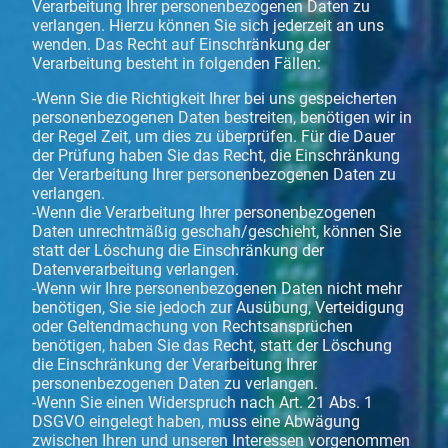
Verarbeitung Ihrer personenbezogenen Daten zu
verlangen. Hierzu können Sie sich jederzeit an uns
wenden. Das Recht auf Einschränkung der
Verarbeitung besteht in folgenden Fällen:
-Wenn Sie die Richtigkeit Ihrer bei uns gespeicherten
personenbezogenen Daten bestreiten, benötigen wir in
der Regel Zeit, um dies zu überprüfen. Für die Dauer
der Prüfung haben Sie das Recht, die Einschränkung
der Verarbeitung Ihrer personenbezogenen Daten zu
verlangen.
-Wenn die Verarbeitung Ihrer personenbezogenen
Daten unrechtmäßig geschah/geschieht, können Sie
statt der Löschung die Einschränkung der
Datenverarbeitung verlangen.
-Wenn wir Ihre personenbezogenen Daten nicht mehr
benötigen, Sie sie jedoch zur Ausübung, Verteidigung
oder Geltendmachung von Rechtsansprüchen
benötigen, haben Sie das Recht, statt der Löschung
die Einschränkung der Verarbeitung Ihrer
personenbezogenen Daten zu verlangen.
-Wenn Sie einen Widerspruch nach Art. 21 Abs. 1
DSGVO eingelegt haben, muss eine Abwägung
zwischen Ihren und unseren Interessen vorgenommen